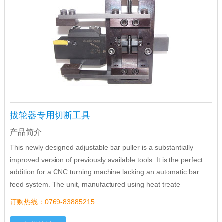
拔轮器专用切断工具
产品简介
This newly designed adjustable bar puller is a substantially
improved version of previously available tools. It is the perfect
addition for a CNC turning machine lacking an automatic bar
feed system. The unit, manufactured using heat treate
订购热线：0769-83885215