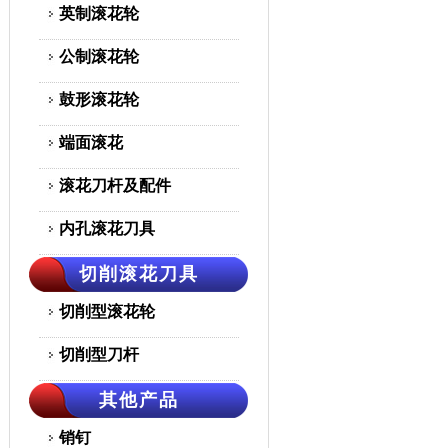
英制滚花轮
公制滚花轮
鼓形滚花轮
端面滚花
滚花刀杆及配件
内孔滚花刀具
切削滚花刀具
切削型滚花轮
切削型刀杆
其他产品
销钉