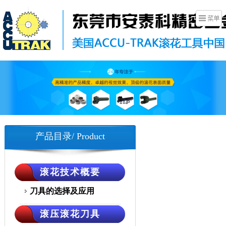
产品目录/ Product
滚花技术概要
刀具的选择及应用
滚压滚花刀具