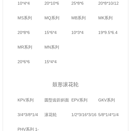
10*4*4
20*10*6
25*8*6
20*8*10/12
MS系列
MQ系列
MB系列
MK系列
20*8*6
15*6*4
10*3*4
19*9.5*6.4
MR系列
MN系列
20*6*6
15*4*4
鼓形滚花轮
KPV系列
圆型齿距斜面
EPV系列
GKV系列
3/4*3/8*1/4
滚花轮
1/2*3/16*3/16
5/8*1/4*1/4
PHV系列 1-