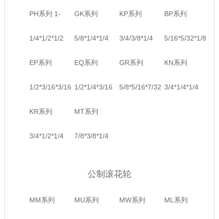
PH系列 1-
GK系列
KP系列
BP系列
1/4*1/2*1/2
5/8*1/4*1/4
3/4/3/8*1/4
5/16*5/32*1/8
EP系列
EQ系列
GR系列
KN系列
1/2*3/16*3/16
1/2*1/4*3/16
5/8*5/16*7/32
3/4*1/4*1/4
KR系列
MT系列
3/4*1/2*1/4
7/8*3/8*1/4
公制滚花轮
MM系列
MU系列
MW系列
ML系列