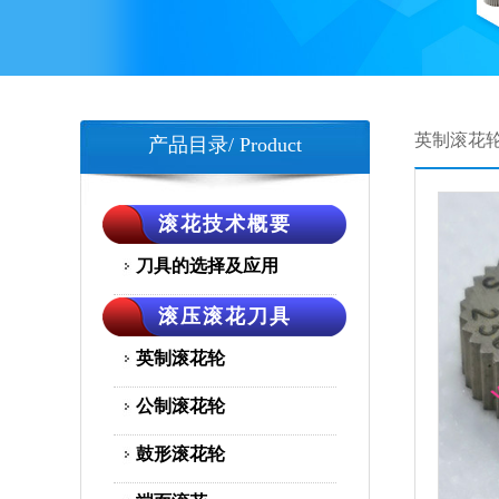
英制滚花
产品目录/ Product
滚花技术概要
刀具的选择及应用
滚压滚花刀具
英制滚花轮
公制滚花轮
鼓形滚花轮