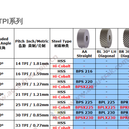
TPI系列