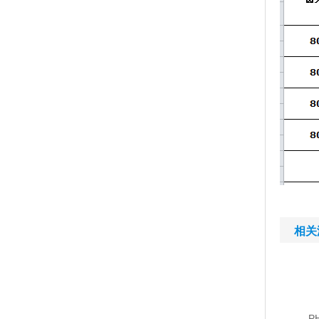
相关
PH