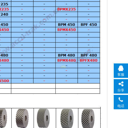
客服
分享
电话