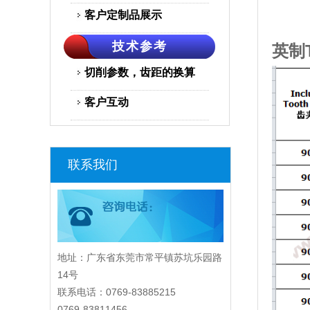
客户定制品展示
技术参考
英制
切削参数，齿距的换算
客户互动
联系我们
地址：广东省东莞市常平镇苏坑乐园路
14号
联系电话：0769-83885215
0769-83811456